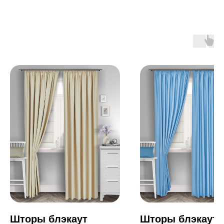
Шторы блэкаут
Шторы блэкаут