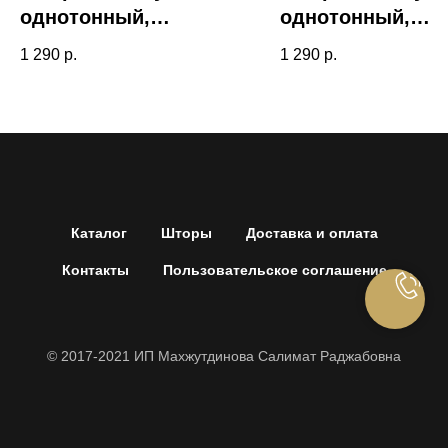
однотонный,
однотонный,
молочный, art 2-001
голубой, art 2-02
1 290
р.
1 290
р.
Каталог
Шторы
Доставка и оплата
Контакты
Пользовательское соглашение
© 2017-2021 ИП Махжутдинова Салимат Раджабовна