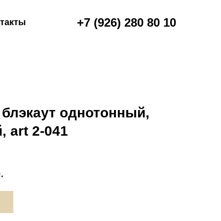
+7 (926) 280 80 10
такты
блэкаут однотонный,
 art 2-041
.