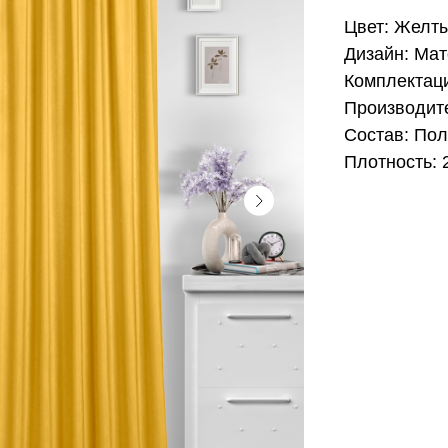
Цвет: Желт
Дизайн: Ма
Комплектац
Производите
Состав: Пол
Плотность: 2