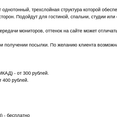
 однотонный, трехслойная структура которой обеспе
сторон. Подойдут для гостиной, спальни, студии или
ередачи мониторов, оттенок на сайте может отличать
ри получении посылки. По желанию клиента возможна
МКАД) - от 300 рублей.
т 400 рублей.
8) - бесплатно