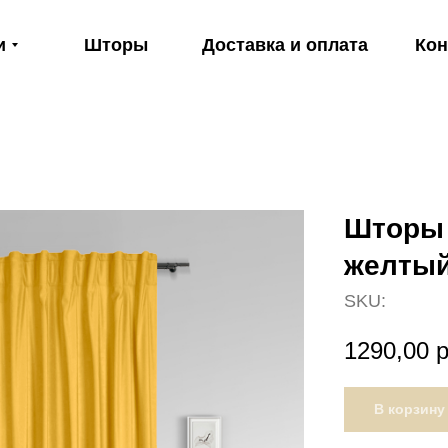
и
Шторы
Доставка и оплата
Кон
Шторы 
желтый,
SKU:
1290,00
р
В корзину