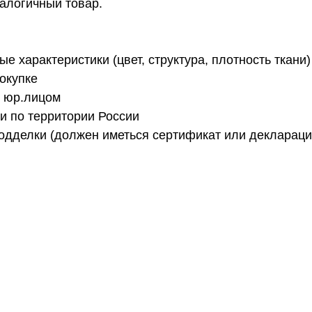
налогичный товар.
е характеристики (цвет, структура, плотность ткани)
окупке
 юр.лицом
и по территории России
одделки (должен иметься сертификат или декларация