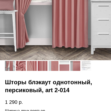
Шторы блэкаут однотонный,
персиковый, art 2-014
1 290
р.
Ширина двух портьер