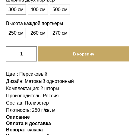
300 см
400 см
500 см
Высота каждой портьеры
250 см
260 см
270 см
В корзину
Цвет: Персиковый
Дизайн: Матовый однотонный
Комплектация: 2 шторы
Производитель: Россия
Состав: Полиэстер
Плотность: 250 г./кв. м
Описание
Оплата и доставка
Возврат заказа